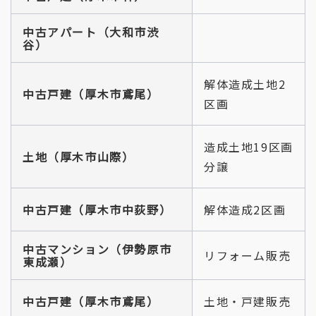
中古アパート（大和市渋
谷）
解体造成土地2
中古戸建（厚木市鳶尾）
区画
造成土地19区画
土地（厚木市山際）
分譲
中古戸建（厚木市中荻野）
解体造成2区画
中古マンション（伊勢原市
リフォーム販売
東成瀬）
中古戸建（厚木市鳶尾）
土地・戸建販売