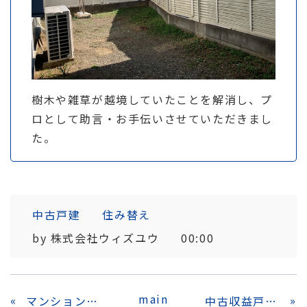
樹木や雑草が越境していたことを解消し、プ
ロとして助言・お手伝いさせていただきまし
た。
中古戸建
住み替え
by
株式会社ウィズユウ
00:00
main
«
»
マンション買取（平塚市代官町マンション）
中古収益戸建買取（厚木市林戸建）