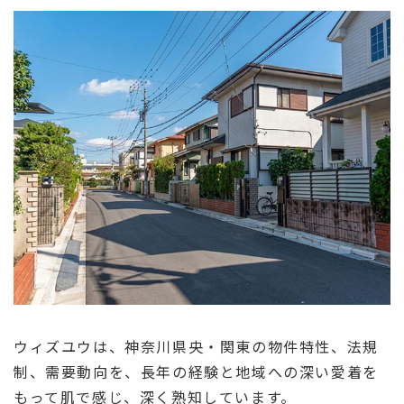
ウィズユウは、神奈川県央・関東の物件特性、法規
制、需要動向を、長年の経験と地域への深い愛着を
もって肌で感じ、深く熟知しています。