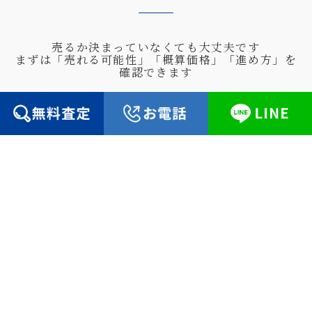
売るか決まっていなくても大丈夫です
まずは「売れる可能性」「概算価格」「進め方」を
確認できます
無料査定・ご相談
お申込フォームに必要事項をご入力の上、お
気軽にお問い合わせ下さい。
お問い合わせへ