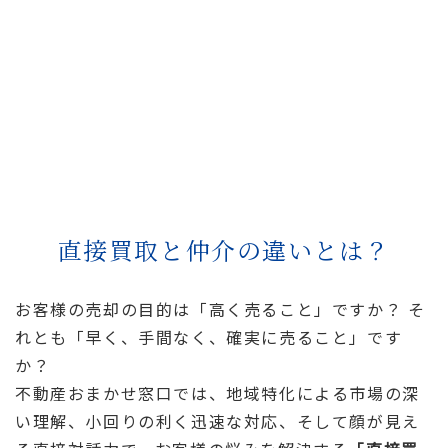
あらゆる条件に対応できる調整力
直接買取と仲介の違いとは？
残置物、再建築不可、境界未確定など、他社で断ら
れた物件も最大限評価し、柔軟に条件調整を行いま
お客様の売却の目的は「高く売ること」ですか？ そ
す。
れとも「早く、手間なく、確実に売ること」です
か？
不動産おまかせ窓口では、地域特化による市場の深
い理解、小回りの利く迅速な対応、そして顔が見え