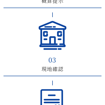
概算提示
03
現地確認