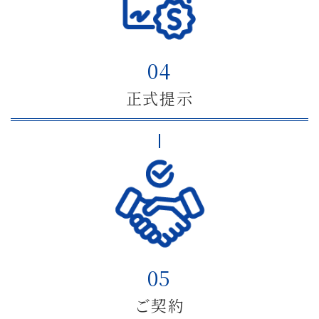
04
正式提示
05
ご契約