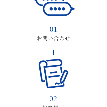
セスを一括で担当し、お客様の手間を最小限に抑
え、スピーディに現金化まで導きます。
01
お問い合わせ
02