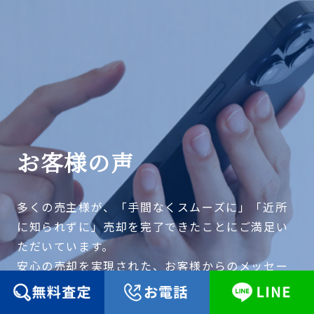
お客様の声
多くの売主様が、「手間なくスムーズに」「近所
に知られずに」売却を完了できたことにご満足い
ただいています。
安心の売却を実現された、お客様からのメッセー
ジをご紹介します。